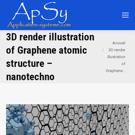
3D render illustration
Vous êtes ici :
Accueil
of Graphene atomic
3D render
illustration
structure –
of
Graphene…
nanotechno